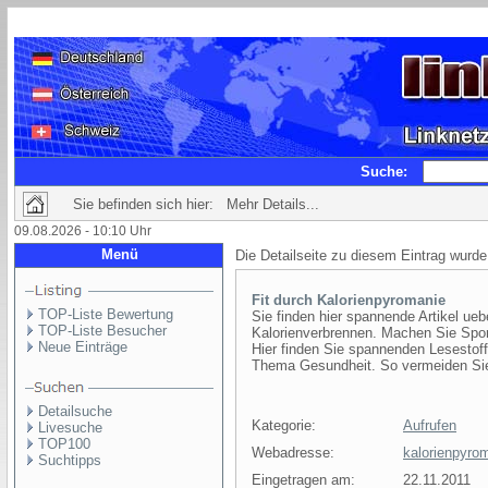
Suche:
Sie befinden sich hier: Mehr Details...
09.08.2026 - 10:10 Uhr
Menü
Die Detailseite zu diesem Eintrag wurde
Fit durch Kalorienpyromanie
TOP-Liste Bewertung
Sie finden hier spannende Artikel ue
TOP-Liste Besucher
Kalorienverbrennen. Machen Sie Sport,
Neue Einträge
Hier finden Sie spannenden Lesestof
Thema Gesundheit. So vermeiden Sie
Detailsuche
Kategorie:
Aufrufen
Livesuche
TOP100
Webadresse:
kalorienpyro
Suchtipps
Eingetragen am:
22.11.2011