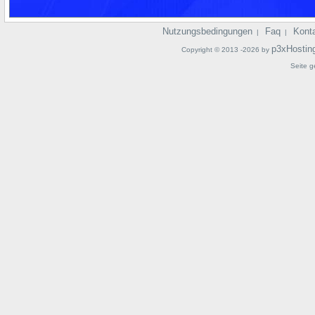
Nutzungsbedingungen
Faq
Kont
|
|
p3xHostin
Copyright © 2013 -2026 by
Seite g