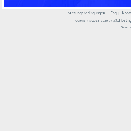
Nutzungsbedingungen
Faq
Kont
|
|
p3xHostin
Copyright © 2013 -2026 by
Seite g