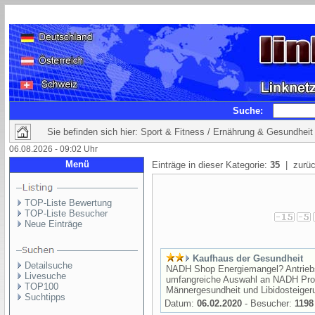
Suche:
Sie befinden sich hier: Sport & Fitness / Ernährung & Gesundheit
06.08.2026 - 09:02 Uhr
Menü
Einträge in dieser Kategorie:
35
| zurüc
TOP-Liste Bewertung
TOP-Liste Besucher
Neue Einträge
Kaufhaus der Gesundheit
Detailsuche
NADH Shop Energiemangel? Antriebs
Livesuche
umfangreiche Auswahl an NADH Pro
TOP100
Männergesundheit und Libidosteigeru
Suchtipps
Datum:
06.02.2020
- Besucher:
1198