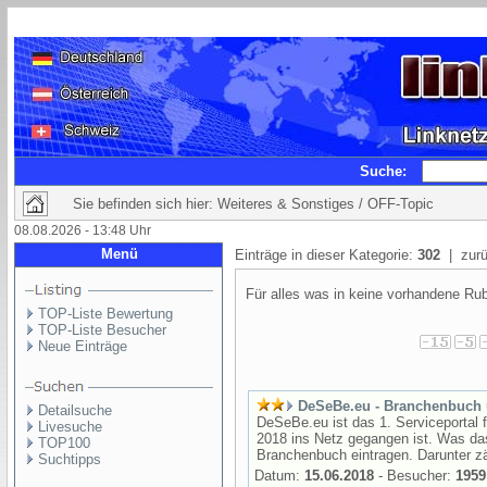
Suche:
Sie befinden sich hier: Weiteres & Sonstiges / OFF-Topic
08.08.2026 - 13:48 Uhr
Menü
Einträge in dieser Kategorie:
302
| zurü
Für alles was in keine vorhandene Rub
TOP-Liste Bewertung
TOP-Liste Besucher
Neue Einträge
DeSeBe.eu - Branchenbuch
Detailsuche
DeSeBe.eu ist das 1. Serviceportal 
Livesuche
2018 ins Netz gegangen ist. Was da
TOP100
Branchenbuch eintragen. Darunter zä
Suchtipps
Datum:
15.06.2018
- Besucher:
1959