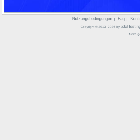
Nutzungsbedingungen
Faq
Kont
|
|
p3xHostin
Copyright © 2013 -2026 by
Seite g