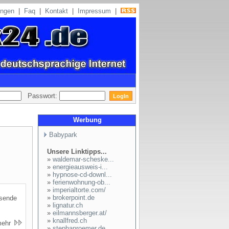
ungen
|
Faq
|
Kontakt
|
Impressum
|
Passwort:
Werbung
Babypark
Unsere Linktipps...
»
waldemar-scheske...
»
energieausweis-i...
»
hypnose-cd-downl...
»
ferienwohnung-ob...
»
imperialtorte.com/
»
brokerpoint.de
sende
»
lignatur.ch
»
eilmannsberger.at/
»
knallfred.ch
mehr
»
stephanroemer.de...