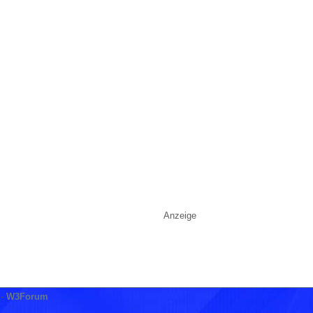
Anzeige
-
W3Forum