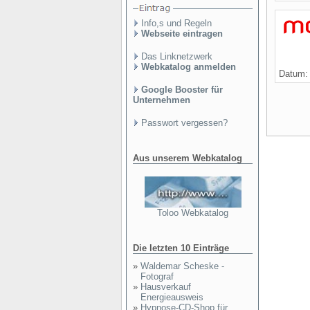
Info,s und Regeln
Webseite eintragen
Das Linknetzwerk
Webkatalog anmelden
Datum
Google Booster für
Unternehmen
Passwort vergessen?
Aus unserem Webkatalog
Toloo Webkatalog
Die letzten 10 Einträge
»
Waldemar Scheske -
Fotograf
»
Hausverkauf
Energieausweis
»
Hypnose-CD-Shop für