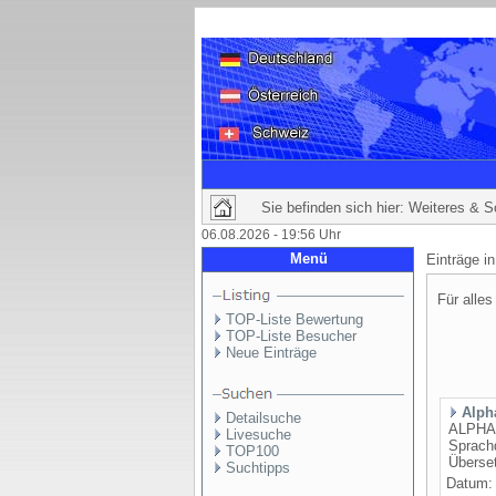
Sie befinden sich hier: Weiteres & 
06.08.2026 - 19:56 Uhr
Menü
Einträge i
Für alles
TOP-Liste Bewertung
TOP-Liste Besucher
Neue Einträge
Alph
Detailsuche
ALPHA 
Livesuche
Sprachd
TOP100
Überset
Suchtipps
Datum