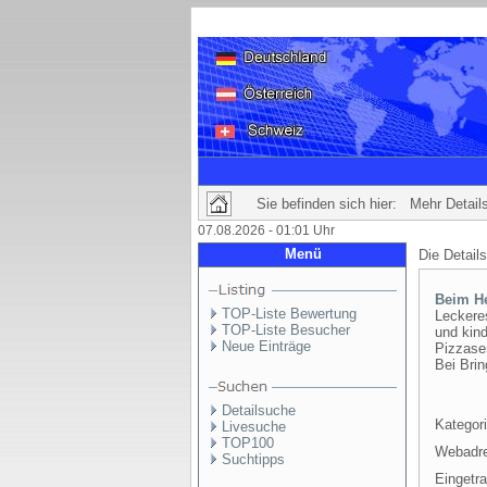
Sie befinden sich hier: Mehr Details
07.08.2026 - 01:01 Uhr
Menü
Die Detail
Beim He
TOP-Liste Bewertung
Leckeres
TOP-Liste Besucher
und kin
Neue Einträge
Pizzase
Bei Brin
Detailsuche
Kategori
Livesuche
TOP100
Webadr
Suchtipps
Eingetr