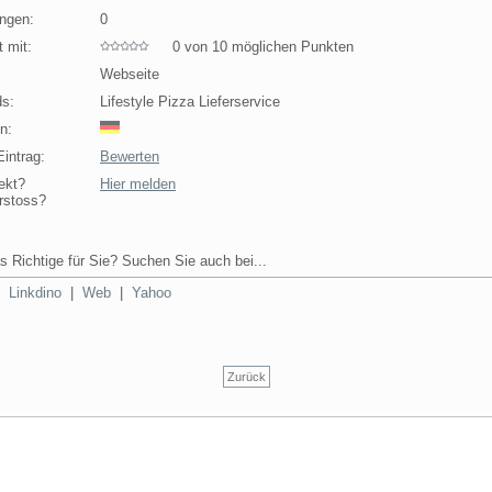
ngen:
0
 mit:
0 von 10 möglichen Punkten
Webseite
s:
Lifestyle Pizza Lieferservice
n:
intrag:
Bewerten
ekt?
Hier melden
rstoss?
s Richtige für Sie? Suchen Sie auch bei...
|
Linkdino
|
Web
|
Yahoo
Zurück