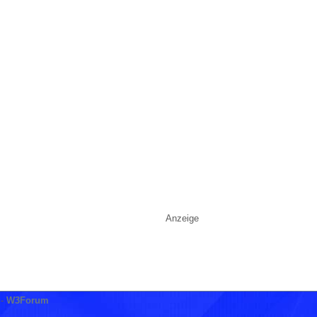
Anzeige
-
W3Forum