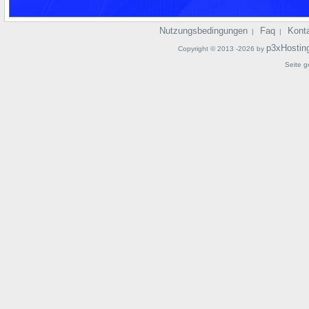
Nutzungsbedingungen
Faq
Kont
|
|
p3xHostin
Copyright © 2013 -2026 by
Seite g