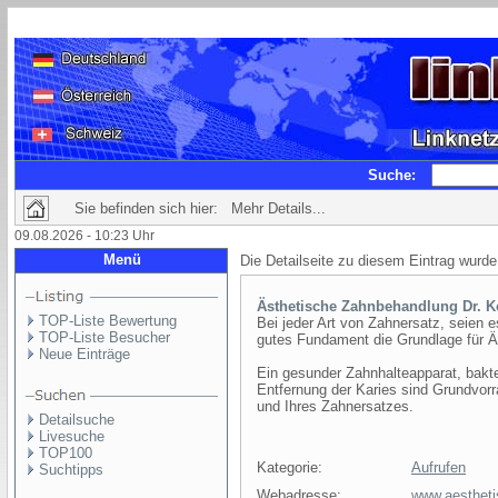
Suche:
Sie befinden sich hier: Mehr Details...
09.08.2026 - 10:23 Uhr
Menü
Die Detailseite zu diesem Eintrag wurde
Ästhetische Zahnbehandlung Dr. K
TOP-Liste Bewertung
Bei jeder Art von Zahnersatz, seien e
TOP-Liste Besucher
gutes Fundament die Grundlage für Ä
Neue Einträge
Ein gesunder Zahnhalteapparat, bakte
Entfernung der Karies sind Grundvorr
und Ihres Zahnersatzes.
Detailsuche
Livesuche
TOP100
Kategorie:
Aufrufen
Suchtipps
Webadresse:
www.aestheti