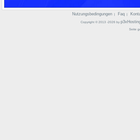
Nutzungsbedingungen
Faq
Kont
|
|
p3xHostin
Copyright © 2013 -2026 by
Seite g