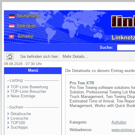
Suche:
Sie befinden sich hier: Mehr Details...
09.08.2026 - 07:30 Uhr
Menü
Die Detailseite zu diesem Eintrag wurde
Pro Tow XTR
TOP-Liste Bewertung
Pro Tow Towing software solutions fo
TOP-Liste Besucher
Solution, Professional Towing Lot Ma
Neue Einträge
Truck Management, Two Towing Dispat
Estimated Time of Arrival, Tow Repo
Management, Works with Quick Book
Detailsuche
Livesuche
Kategorie:
Aufrufen
TOP100
Suchtipps
Webadresse:
www.protow.