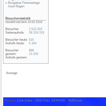
»
Bungalow Ferienanlage
Insel Rügen
Besucherstatistik
Gezählt seit dem 10.02.2016
Besucher:
2.522.815
Seitenaufrufe:
39.319.319
Besucher heute:
515
Aufrufe heute:
5.164
Besucher
888
gestern:
13.320
Aufrufe gestern:
Anzeige
Partner:
Link-Joker
-
SEO FULL SERVICE
-
W3Forum