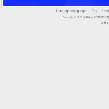
Nutzungsbedingungen
Faq
Kont
|
|
p3xHostin
Copyright © 2013 -2026 by
Seite g