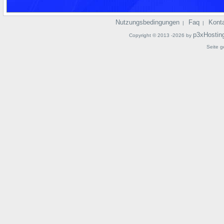
Nutzungsbedingungen
Faq
Kont
|
|
p3xHostin
Copyright © 2013 -2026 by
Seite g