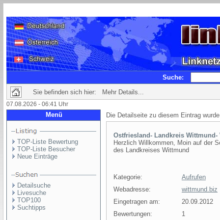
Suche:
Sie befinden sich hier: Mehr Details...
07.08.2026 - 06:41 Uhr
Menü
Die Detailseite zu diesem Eintrag wurde
Ostfriesland- Landkreis Wittmund-
TOP-Liste Bewertung
Herzlich Willkommen, Moin auf der S
TOP-Liste Besucher
des Landkreises Wittmund
Neue Einträge
Kategorie:
Aufrufen
Detailsuche
Webadresse:
wittmund.biz
Livesuche
TOP100
Eingetragen am:
20.09.2012
Suchtipps
Bewertungen:
1