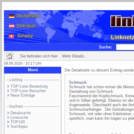
Suche:
Sie befinden sich hier: Mehr Details...
09.08.2026 - 10:17 Uhr
Menü
Die Detailseite zu diesem Eintrag wurde
Schmuck
TOP-Liste Bewertung
Schmuck hat schon immer die Mensche
TOP-Liste Besucher
Gestaltung von Schmuck.
Neue Einträge
Faszinierend der Kopfschmuck, Kron
und in Silber gefertigt. Ebenso ist d
Augenweide. Gleichwohl auch der A
Schmuckanhänger . Der Gestaltungsvi
Detailsuche
Schmuck, mit oder ohne Edelsteine, 
Livesuche
sportlich, man kann ihn tragen zu j
TOP100
Suchtipps