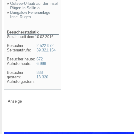
»
Ostsee-Urlaub auf der Insel
Rügen in Sellin o
»
Bungalow Ferienanlage
Insel Rügen
Besucherstatistik
Gezählt seit dem 10.02.2016
Besucher:
2.522.972
Seitenaufrufe:
39.321.154
Besucher heute:
672
Aufrufe heute:
6.999
Besucher
888
gestern:
13.320
Aufrufe gestern:
Anzeige