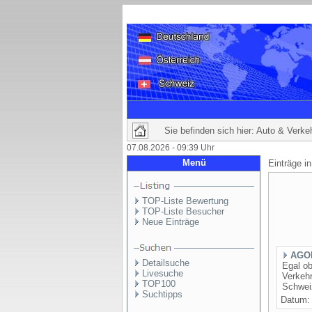
Sie befinden sich hier: Auto & Verke
07.08.2026 - 09:39 Uhr
Menü
Einträge i
TOP-Liste Bewertung
TOP-Liste Besucher
Neue Einträge
AGOR
Detailsuche
Egal o
Livesuche
Verkehr
TOP100
Schwei
Suchtipps
Datum