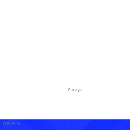
Anzeige
-
W3Forum