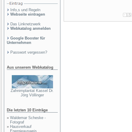
Info,s und Regeln
Webseite eintragen
Das Linknetzwerk
Webkatalog anmelden
Google Booster für
Unternehmen
Passwort vergessen?
Aus unserem Webkatalog
Zahnimplantat Kassel Dr.
Jörg Völlinger
Die letzten 10 Einträge
»
Waldemar Scheske -
Fotograf
»
Hausverkauf
Energieausweis