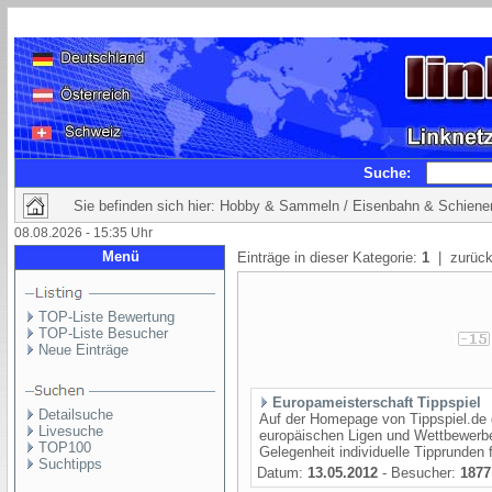
Suche:
Sie befinden sich hier: Hobby & Sammeln / Eisenbahn & Schiene
08.08.2026 - 15:35 Uhr
Menü
Einträge in dieser Kategorie:
1
| zurück
TOP-Liste Bewertung
TOP-Liste Besucher
Neue Einträge
Europameisterschaft Tippspiel
Detailsuche
Auf der Homepage von Tippspiel.de g
Livesuche
europäischen Ligen und Wettbewerbe
TOP100
Gelegenheit individuelle Tipprunden 
Suchtipps
Datum:
13.05.2012
- Besucher:
1877