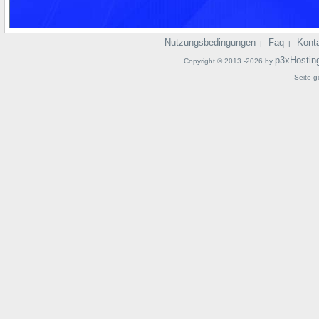
Nutzungsbedingungen
Faq
Kont
|
|
p3xHostin
Copyright © 2013 -2026 by
Seite g