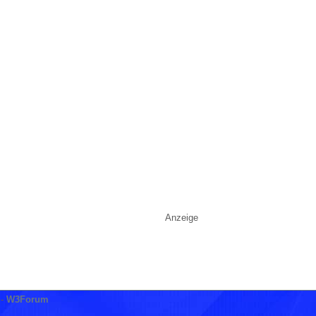
Anzeige
-
W3Forum