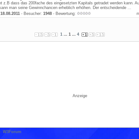
t z.B dass das 200fache des eingesetzten Kapitals getradet werden kann. Au
kann man seine Gewinnchancen erheblich erhöhen. Der entscheidende ...
:
18.08.2011
- Besucher:
1948
- Bewertung:
1
... 1 ...
4
Anzeige
-
W3Forum