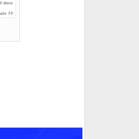
f diese
mehr