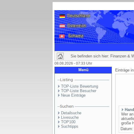
Sie befinden sich hier: Finanzen & W
08.08.2026 - 07:33 Uhr
Menü
Einträge i
TOP-Liste Bewertung
TOP-Liste Besucher
Neue Einträge
Hand
Detailsuche
Wer an 
Livesuche
aktuell
TOP100
große H
Suchtipps
Datum