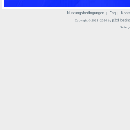
Nutzungsbedingungen
Faq
Kont
|
|
p3xHostin
Copyright © 2013 -2026 by
Seite g