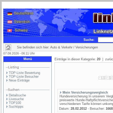
Suche:
Sie befinden sich hier: Auto & Verkehr / Versicherungen
07.08.2026 - 06:11 Uhr
Menü
Einträge in dieser Kategorie:
20
| zurüc
TOP-Liste Bewertung
TOP-Liste Besucher
Neue Einträge
Mein Versicherungsvergleich
Detailsuche
Hundeversicherung In unserem Vergle
Livesuche
preiswerte Hunde-Haftpflichtversich
TOP100
verschiedenen Tarife können unkompl
Suchtipps
Datum:
28.02.2012
- Besucher:
1668